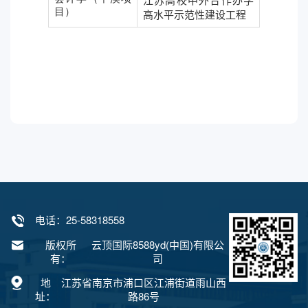
江苏高校中外合作办学
目）
高水平示范性建设工程
电话：
25-58318558
版权所
云顶国际8588yd(中国)有限公
有：
司
地
江苏省南京市浦口区江浦街道雨山西
址：
路86号