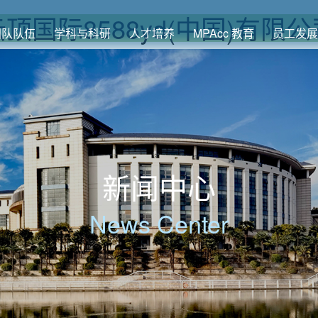
云顶国际8588yd(中国)有限公
团队队伍
学科与科研
人才培养
MPAcc 教育
员工发展
新闻中心
News Center