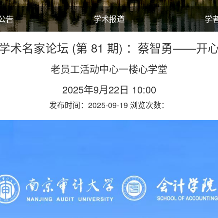
公告
学术报道
学
学术名家论坛 (第 81 期) ：蔡智勇——开
老员工活动中心一楼心学堂
2025年9月22日 10:00
发布时间：2025-09-19
浏览次数：