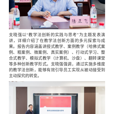
支晓强以
“教学法创新的实践与思考”为主题发表演
讲，详细介绍了在教学法创新方面的多元探索与成
果。报告内容涵盖讲授式教学、案例教学（哈佛式案
例、粗案例、微案例、真实案例）、行动式学习、整
合式
教学
、模拟
式
教学（计算机、沙盘）、翻转课堂
等多种创新教学形式。支晓强强调
，通过实施多维度
的教学法创新，
能够
有效引导员工实现从被动接受到
主动探究的转变。