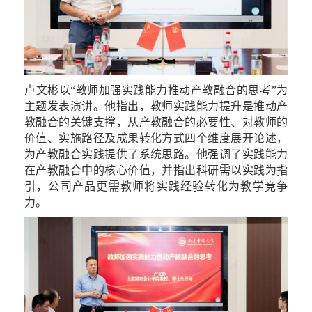
卢文彬以
“
教师加强实践能力推动产教融合的思考
”
为
主题发表演讲。他指出，教师实践能力提升是推动产
教融合的关键支撑，从产教融合的必要性、对教师的
价值、实施路径及成果转化方式四个维度展开论述，
为产教融合实践提供了系统思路。他强调
了
实践能力
在产教融合中的核心价值，
并指出
科研需以实践为指
引，公司产品更需教师将实践经验转化为教学竞争
力。