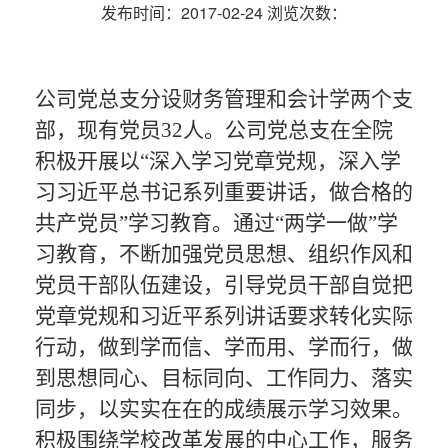
发布时间：2017-02-24
浏览次数：
公司党总支分设财务管理和会计学两个支
部，现有党员
32人。公司党总支
在全
院
积极
开展以
“
深入学习党章党规，深入学
习习近平总书记系列重要讲话，做合格的
共产党员
”
学习教育。通过
“
两学一做
”
学
习教育，
不断加强党员思想、组织作风和
党员干部队伍建设，
引导党员干部自觉把
党章党规和习近平系列讲话要求转化实际
行动，做到学而信、学而用、学而行，做
到思想同心、目标同向、工作同力、落实
同步，以实实在在的成绩展示学习效果。
积极围绕学校改革
发展的
中心工作，服务