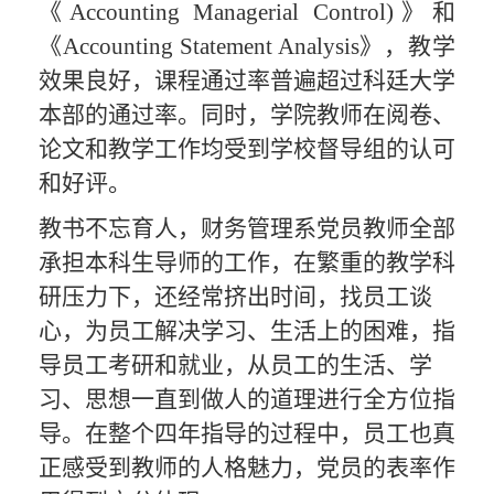
《
Accounting
Managerial Control)
》和
《
Accounting
Statement Analysis
》，教学
效果良好，课程通过率普遍超过科廷大学
本部的通过率。同时，学院
教师
在
阅卷、
论文和教学工作均受到学校督导组的认可
和好评。
教书不忘育人，
财务管理
系党员教师全部
承担本科生导师的工作，在繁重的教学科
研压力下，还经常挤出时间，找员工谈
心，为员工解决学习、生活上的困难，指
导员工考研和就业，从员工的生活、学
习、思想一直到做人的道理进行全方位指
导。在整个四年指导的过程中，员工也真
正感受到教师的人格魅力，党员的表率作