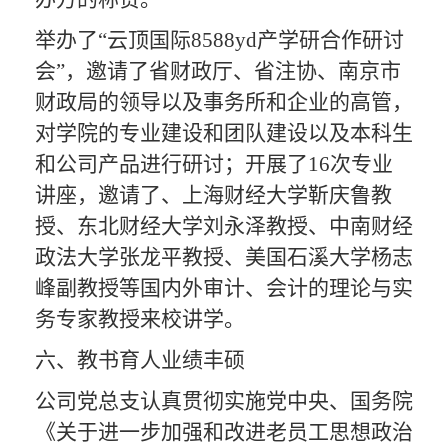
举办了
“云顶国际8588yd产学研合作研讨
会”，邀请了省财政厅、省注协、南京市
财政局的领导以及事务所和企业的高管，
对学院的专业建设和团队建设以及本科生
和公司产品进行研讨；开展了16次专业
讲座，邀请了、上海财经大学靳庆鲁教
授、东北财经大学刘永泽教授、中南财经
政法大学张龙平教授、美国石溪大学杨志
峰副教授等国内外审计、会计的理论与实
务专家教授来校讲学。
六
、教书育人业绩
丰硕
公司党总支
认真贯彻实施党中央、国务院
《关于进一步加强和改进老员工思想政治