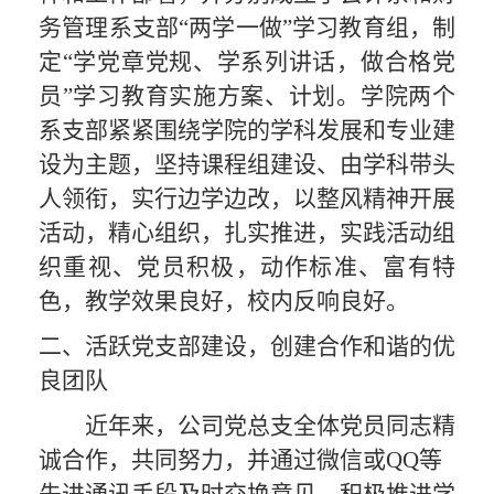
务管理系支部“两学一做”学习教育组，制
定“学党章党规、学系列讲话，做合格党
员”学习教育实施方案、计划。学院两个
系支部紧紧围绕学院的学科发展和专业建
设为主题，坚持课程组建设、由学科带头
人领衔，实行边学边改，以整风精神开展
活动，精心组织，扎实推进，实践活动组
织重视、党员积极，动作标准、富有特
色，教学效果良好，校内反响良好。
二
、
活跃党支部建设，创建
合作和谐
的优
良团队
近年来，
公司党总支全体党员同志精
诚合作
，共同努力，
并通过微信或
QQ等