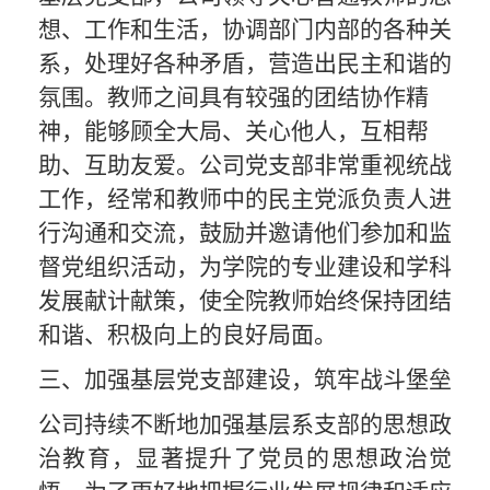
想、工作和生活，协调部门内部的各种关
系，处理好各种矛盾，营造出
民主
和谐的
氛围。教师之间具有较强的团结协作精
神，能够顾全大局、关心他人，互相帮
助、互助友爱。
公司
党支部非常重视统战
工作，经常和教师中的民主党派负责人进
行沟通和交流，鼓励
并邀请
他们
参加和监
督党组织活动，为学院的专业建设和学科
发展献计献策
，使
全院教师
始终保持团结
和谐、
积极
向上的良好局面。
三、加强基层党支部建设，筑牢战斗堡垒
公司持续不断地加强基层系支部的思想政
治教育，显著提升了党员的思想政治觉