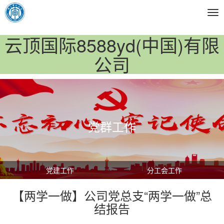
Tog
nav
云顶国际8588yd(中国)有限
公司
党群工作
党建工作
分工会工作
【两学一做】公司党总支“两学一做”总
结报告